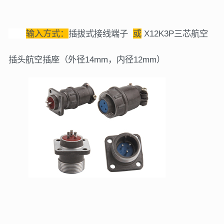
输入方式：
插拔式接线端子
或
X12K3P三芯航空
插头航空插座（外径14mm，内径12mm）