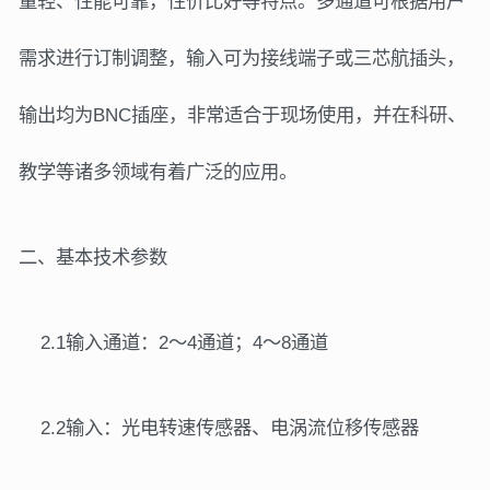
量轻、
性能可靠，性价比好等特点。多通道可根据用户
需求进行订制调整，输入可为接线端子或三芯航插头，
输出均为
BNC
插座，非常适合于现场使用，并
在科研、
教学等诸多领域有着广泛的应用。
二、基本技术参数
2.1输入通道：2～4通道；4～8通道
2.2输入：光电转速传感器、电涡流位移传感器