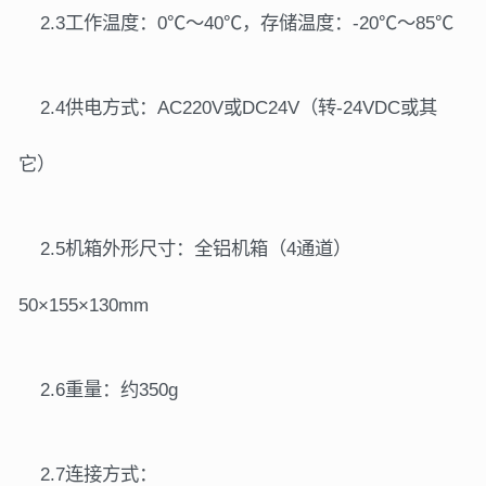
2.3工作温度：0℃～40℃，存储温度：-20℃～85℃
2.4供电方式
：AC220V或DC24V（转-24VDC或其
它）
2.5机箱外形尺寸：全铝机箱（
4通道）
50×155×130mm
2.6重量：约350g
2.7连接方式：