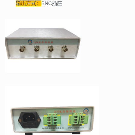
输出方式：
BNC插座