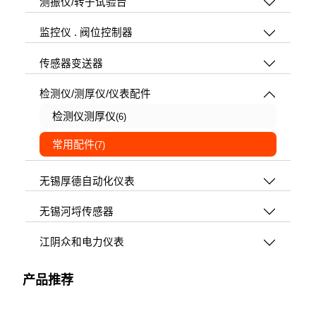
测振仪/转子试验台
监控仪 . 阀位控制器
传感器变送器
检测仪/测厚仪/仪表配件
检测仪测厚仪
(6)
常用配件
(7)
无锡厚德自动化仪表
无锡河埒传感器
江阴众和电力仪表
产品推荐