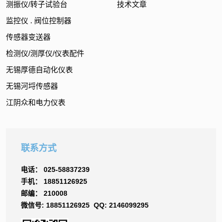
测振仪/转子试验台
技术文章
监控仪 . 阀位控制器
传感器变送器
检测仪/测厚仪/仪表配件
无锡厚德自动化仪表
无锡河埒传感器
江阴众和电力仪表
联系方式
电话： 025-58837239
手机： 18851126925
邮编： 210008
微信号: 18851126925 QQ: 2146099295