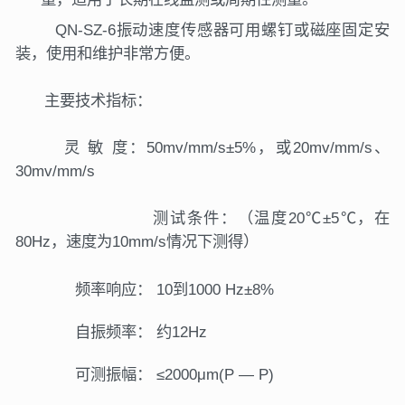
QN-SZ-6振动速度传感器可用螺钉或磁座固定安
装，使用和维护非常方便。
主要技术指标：
灵 敏 度：50mv/mm/s±5%，或20
mv/mm/s、
30
mv/mm/s
测试条件：（温度20℃±5℃，在
80Hz，速度为10mm/s情况下测得）
频率响应： 10到1000 Hz±8%
自振频率： 约12Hz
可测振幅： ≤2000μm(P — P)